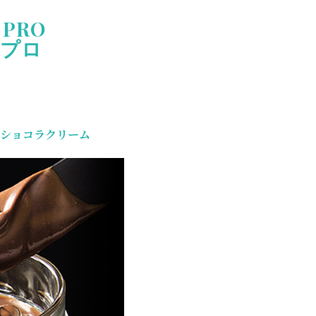
 PRO
ンプロ
のショコラクリーム