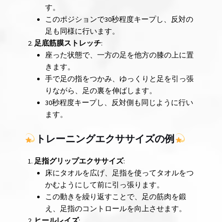
す。
このポジションで30秒程度キープし、反対の
足も同様に行います。
足底筋膜ストレッチ
:
座った状態で、一方の足を他方の膝の上に置
きます。
手で足の指をつかみ、ゆっくりと足を引っ張
りながら、足の裏を伸ばします。
30秒程度キープし、反対側も同じように行い
ます。
トレーニングエクササイズの例
足指グリップエクササイズ
:
床にタオルを広げ、足指を使ってタオルをつ
かむようにして前に引っ張ります。
この動きを繰り返すことで、足の筋肉を鍛
え、足指のコントロールを向上させます。
ヒールレイズ
: