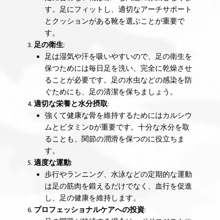
す。足にフィットし、適切なアーチサポート
とクッションがある靴を選ぶことが重要で
す。
足の衛生
:
足は湿気や汗を吸いやすいので、足の衛生を
保つためには毎日足を洗い、完全に乾燥させ
ることが必要です。足の水虫などの感染を防
ぐためにも、足の清潔を保ちましょう。
適切な栄養と水分摂取
:
強くて健康な骨を維持するためにはカルシウ
ムとビタミンDが重要です。十分な水分を取
ることも、関節の潤滑を保つのに役立ちま
す。
適度な運動
:
歩行やランニング、水泳などの定期的な運動
は足の筋肉を鍛えるだけでなく、血行を促進
し、足の健康を維持します。
プロフェッショナルケアへの投資
: