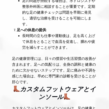
足の問題が持続する場合は、ポドロジストや
整形外科医に相談することが重要です。定期
的な足の健康チェックは問題を早期に発見
し、適切な治療を受けることを可能にしま
す。
足への休息の提供
:
長時間の立ち仕事や運動後は、足を高く上げ
て休息をとることで血流を促進し、腫れや疲
労を減らすことができます。
足の健康管理には、日々の慣習や生活習慣の改善が
含まれます。足への気配りは、全身の調和と健康の
ために欠かせないステップです。足に痛みや不調を
感じた場合は、早めに専門家の診断を受けることが
肝心です。
カスタムフットウェアとイ
ンソール
カスタムフットウェアとインソールは、足の健康と