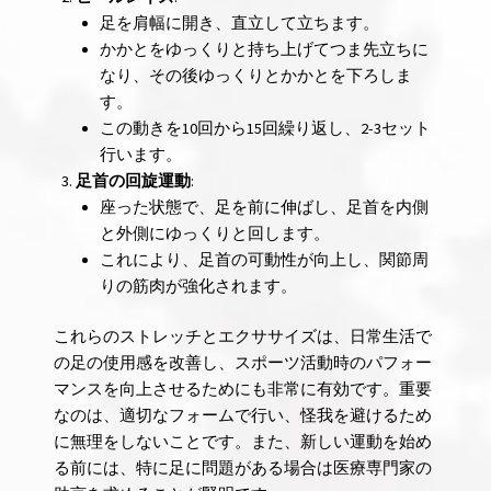
足を肩幅に開き、直立して立ちます。
かかとをゆっくりと持ち上げてつま先立ちに
なり、その後ゆっくりとかかとを下ろしま
す。
この動きを10回から15回繰り返し、2-3セット
行います。
足首の回旋運動
:
座った状態で、足を前に伸ばし、足首を内側
と外側にゆっくりと回します。
これにより、足首の可動性が向上し、関節周
りの筋肉が強化されます。
これらのストレッチとエクササイズは、日常生活で
の足の使用感を改善し、スポーツ活動時のパフォー
マンスを向上させるためにも非常に有効です。重要
なのは、適切なフォームで行い、怪我を避けるため
に無理をしないことです。また、新しい運動を始め
る前には、特に足に問題がある場合は医療専門家の