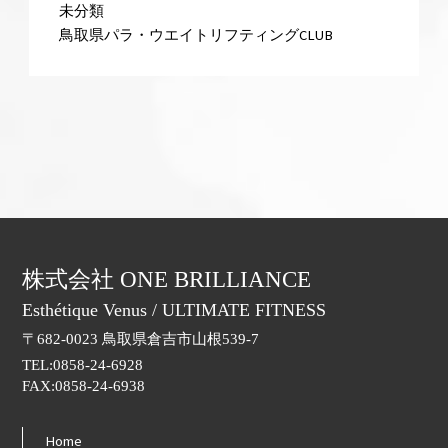
未分類
鳥取県パラ・ウエイトリフティングCLUB
株式会社 ONE BRILLIANCE
Esthétique Venus / ULTIMATE FITNESS
〒682-0023 鳥取県倉吉市山根539-7
TEL:0858-24-6928
FAX:0858-24-6938
Home