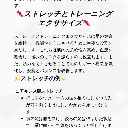
す。
ストレッチとトレーニング
エクササイズ
ストレッチとトレーニングエクササイズは足の健康
を維持し、機能性を向上させるために重要な役割を
果たします。これらは筋肉の柔軟性を高め、血流を
改善し、怪我のリスクを減らすのに役立ちます。ま
た、筋力を向上させることで足のサポート構造を強
化し、姿勢とバランスを改善します。
ストレッチの例
アキレス腱ストレッチ
:
壁に手をつき、一方の足を後ろにしてつま先
が前を向くようにし、かかとを床につけま
す。
前の足は膝を曲げ、後ろの足は伸ばした状態
で、壁に向かって体をゆっくりと押し付けま