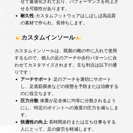
せて最適化されており、パフォーマンスを向上さ
せる可能性があります。
耐久性
: カスタムフットウェアはしばしば高品質
の素材で作られ、長持ちします。
カスタムインソール
カスタムインソールは、既製の靴の中に入れて使用
するもので、個人の足のアーチや歩行パターンに合
わせてカスタマイズされます。主な利点は以下の通
りです：
アーチサポート
: 足のアーチを適切にサポート
し、足底筋膜炎などの状態を予防または治療する
のに役立ちます。
圧力分散
: 体重が足全体に均等に分散されるよう
にし、特定のポイントへの過度の圧力を減らしま
す。
快適性の向上
: 長時間歩行または立ち仕事をする
人にとって、足の疲労を軽減します。