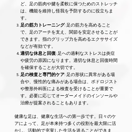
ど、足の筋肉や腱を柔軟に保つためのストレッチ
は、機能を維持し怪我を予防するのに役立ちま
す。
足の筋力トレーニング
: 足の筋力を高めること
で、足のアーチを支え、関節を安定させることが
できます。指のグリップ力を高めるエクササイズ
などが有効です。
適切な休息と回復
: 足への過剰なストレスは炎症
や疲労の原因になります。適切な休息と回復時間
を確保することが大切です。
足の検査と専門的ケア
: 足の形状に異常がある場
合や、慢性的な痛みがある場合は、ポドロジスト
や整形外科医による検査を受けることが重要で
す。必要に応じてオーダーメイドのインソールや
治療が提案されることもあります。
健康な足は、健康な生活への第一歩です。日々のケ
アによって、足が本来持つ多くの役割を最大限に活
かし、活動的で充実した生活を送ることができま