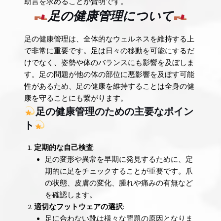
助言を求めることが賢明です。
足の健康管理について
足の健康管理は、全体的なウェルネスを維持する上
で非常に重要です。足は日々の移動を可能にするだ
けでなく、姿勢や体のバランスにも影響を及ぼしま
す。足の問題が他の体の部位に悪影響を及ぼす可能
性があるため、足の健康を維持することは全身の健
康を守ることにも繋がります。
足の健康管理のための主要なポイン
ト
定期的な自己検査
:
足の変形や異常を早期に発見するために、定
期的に足をチェックすることが重要です。爪
の状態、皮膚の変化、腫れや痛みの有無など
を確認します。
適切なフットウェアの選択
:
足に合わない靴は様々な問題の原因となりま