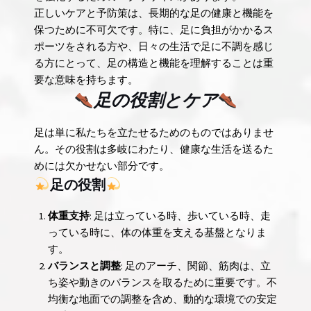
正しいケアと予防策は、長期的な足の健康と機能を
保つために不可欠です。特に、足に負担がかかるス
ポーツをされる方や、日々の生活で足に不調を感じ
る方にとって、足の構造と機能を理解することは重
要な意味を持ちます。
足の役割とケア
足は単に私たちを立たせるためのものではありませ
ん。その役割は多岐にわたり、健康な生活を送るた
めには欠かせない部分です。
足の役割
体重支持
: 足は立っている時、歩いている時、走
っている時に、体の体重を支える基盤となりま
す。
バランスと調整
: 足のアーチ、関節、筋肉は、立
ち姿や動きのバランスを取るために重要です。不
均衡な地面での調整を含め、動的な環境での安定