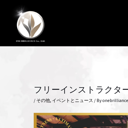
フリーインストラクタ
/
その他
,
イベントとニュース
/ By
onebrillianc