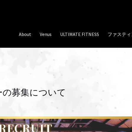
About
Venus
ULTIMATE FITNESS
ファスティ
ーの募集について
e