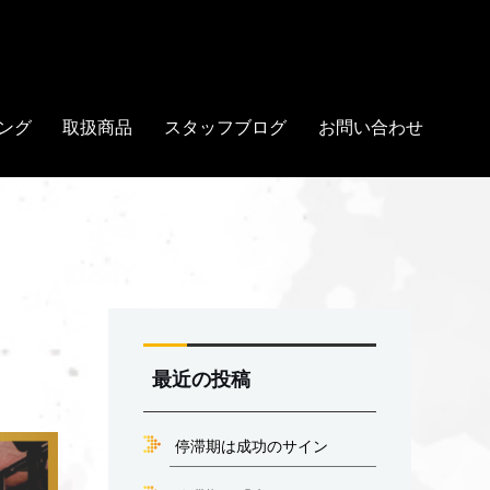
ング
取扱商品
スタッフブログ
お問い合わせ
最近の投稿
停滞期は成功のサイン