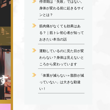
停滞期は「失敗」ではない。
身体が変わる前に起きるサイ
ンとは？
筋肉痛がなくても効果はあ
る？｜筋トレ初心者が知って
おきたい本当の話
運動しているのに見た目が変
わらない？身体は見えないと
ころから変わっています
「体重が減らない＝脂肪が減
っていない」は大きな勘違
い！