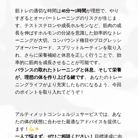
筋トレの適切な時間は
45分〜1時間
が理想で、やり
すぎるとオーバートレーニングのリスクが生じま
す。テストステロンや成長ホルモンなど、筋肉の成
長を伸ばすホルモンの分泌を意識した効率的なトレ
ーニングが大切。コンパウンド種目やプログレッシ
ブオーバーロード、スプリットルーティンを取り入
れ、さらに栄養補給と休息を正しく行うことで、効
率的に筋肉を成長させることが可能です。
バランスの取れたトレーニングと休息、そして栄養
が、理想の体を作り上げる鍵です
。 あなたのトレー
ニングライフがより充実したものになるよう、今回
のポイントを取り入れてどうぞ！
アルティメットコンシェルジュサービスでは、あな
たの体の状態に合わせた最適なアドバイスを提供し
ます！
一人で悩まず、ぜひご相談ください！
目標達成に向