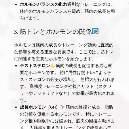
ホルモンバランスの乱れ
過剰なトレーニングは、
体内のホルモンバランスを緩め、筋肉の成長を和
らげます。
3. 筋トレとホルモンの関係
ホルモンは筋肉の成長やトレーニング効果に直接的
な影響を与える重要な要素です。ここでは、筋トレ
に関連する主要なホルモンを紹介します。
テストステロン
筋肉の成長を促進する最も重
要なホルモンです。 特に男性は筋トレによりテ
ストステロンの分泌が増加し、筋肥大が行われま
す。 高強度トレーニングや複合リフト（スクワ
ットやデッドリフトなど）で効果が最大化されま
す。
成長ホルモン（GH）
筋肉の修復と成長、脂肪
の分解を促進するホルモンです。 特にトレーニ
ング後や睡眠中に分泌され、筋肉の回復を助けま
す。 大筋群を鍛えるトレーニングで成長ホルモ