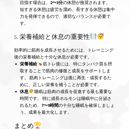
目指す場合は、
2〜3分
の休憩が推奨されます。
短すぎる休憩は疲労を溜め、長すぎる休憩は集中
力を発揮できるので、適切なバランスが必要で
す。
5. 栄養補給と休息の重要性
効率的に筋肉を成長させるためには、トレーニング
後の栄養補給と十分な休息が必要です。
栄養補給
筋トレ後には、特にタンパク質を摂
取することで筋肉の修復と成長をサポートしま
す。 筋肉トレーニングは後に再生・成長するた
めに、正しい栄養を補うことが必要です。
休息
睡眠は筋肉の成長を促進する最も重要な
時間です。 特に成長ホルモンは睡眠中に分泌さ
れるため、
7〜9時間
の十分な睡眠を確保しましょ
う。成果を最大化します。
まとめ