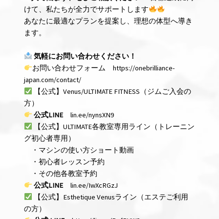
けて、私たちが全力でサポートします
あなたに最適なプランを提案し、理想の体型へ導き
ます。
気軽にお問い合わせください！
お問い合わせフォーム
https://onebrilliance-
japan.com/contact/
【公式】Venus/ULTIMATE FITNESS（ジムご入会の
方）
公式LINE
lin.ee/nynsXN9
【公式】ULTIMATE各教室専用ライン（トレーニン
グ初心者専用）
・マシンの使い方ショート動画
・初心者レッスン予約
・その他各教室予約
公式LINE
lin.ee/IwXcRGzJ
【公式】Esthetique Venusライン（エステご利用
の方）