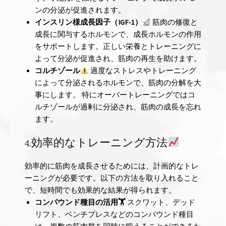
ンの分泌が促進されます。
インスリン様成長因子（IGF-1）
筋肉の修復と
成長に関与するホルモンで、成長ホルモンの作用
をサポートします。正しい栄養とトレーニングに
よって分泌が促進され、筋肉の再生を助けます。
コルチゾール
過度なストレスやトレーニング
によって分泌されるホルモンで、筋肉の分解を大
事にします。 特にオーバートレーニングではコ
ルチゾールが過剰に分泌され、筋肉の成長を忘れ
ます。
4.効率的なトレーニング方法
効率的に筋肉を成長させるためには、計画的なトレ
ーニングが必要です。以下の方法を取り入れること
で、短時間でも効果的な結果が得られます。
コンパウンド種目の活用🏋️
スクワット、デッド
リフト、ベンチプレスなどのコンパウンド種目