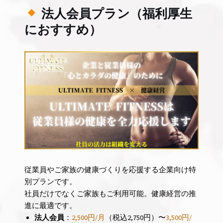
法人会員プラン（福利厚生
におすすめ）
従業員やご家族の健康づくりを応援する企業向け特
別プランです。
社員だけでなくご家族もご利用可能。健康経営の推
進に最適です。
法人会員
：
2,500円/月
（税込2,750円）〜
3,500円/