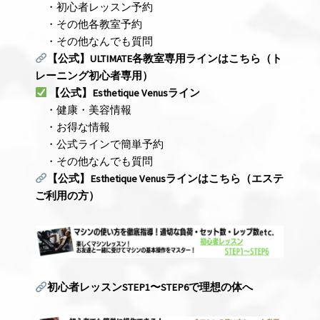
・初心者レッスン予約
・その他各教室予約
・その他なんでも質問
【公式】ULTIMATE
各教室専用ライン
はこちら
（ト
レーニング初心者専用）
【公式】Esthetique Venusライン
・健康・美容情報
・お得な情報
・公式ラインで簡単予約
・その他なんでも質問
【公式】Esthetique Venus
ライン
はこちら
（エステ
ご利用の方）
初心者レッスンSTEP1
〜STEP6
で理想の体へ