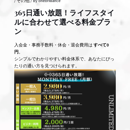
/
その他
/ By
onebrilliance
365日通い放題！ライフスタイ
ルに合わせて選べる料金プラ
ン
入会金・事務手数料・休会・退会費用は
すべて0
円
。
シンプルでわかりやすい料金体系で、あなたにぴっ
たりの通い方を見つけられます。