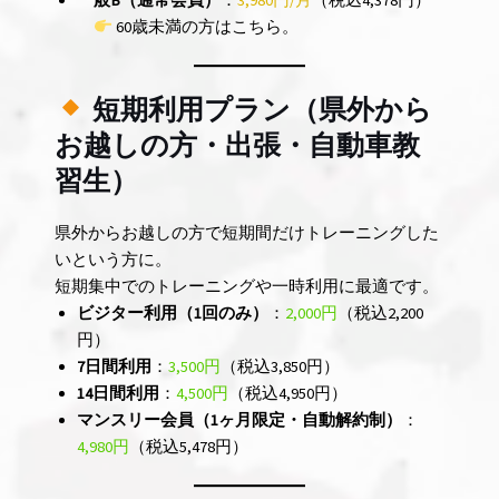
60歳未満の方はこちら。
短期利用プラン（県外から
お越しの方・出張・自動車教
習生）
県外からお越しの方で短期間だけトレーニングした
いという方に。
短期集中でのトレーニングや一時利用に最適です。
ビジター利用（1回のみ）
：
2,000円
（税込2,200
円）
7日間利用
：
3,500円
（税込3,850円）
14日間利用
：
4,500円
（税込4,950円）
マンスリー会員（1ヶ月限定・自動解約制）
：
4,980円
（税込5,478円）