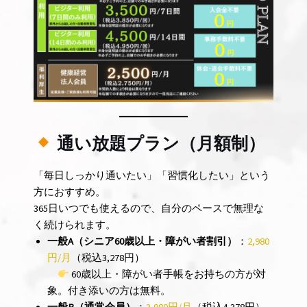
通い放題プラン（月額制）
「毎日しっかり通いたい」「習慣化したい」という
方におすすめ。
365日いつでも使えるので、自分のペースで無理な
く続けられます。
一般A（シニア60歳以上・障がい者割引）
：
2,980
円/月
（税込3,278円）
60歳以上・障がい者手帳をお持ちの方が対
象。付き添いの方は無料。
一般B（通常会員）
：
3,980円/月
（税込4,378円）