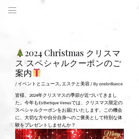
2024 Christmas クリスマ
ス スペシャルクーポンのご
案内
/
イベントとニュース
,
エステと美容
/ By
onebrilliance
皆様、2024年クリスマスの季節が近づいてきまし
た。今年もEsthetique Venusでは、クリスマス限定の
スペシャルクーポンをお届けいたします。この機会
に、大切な方や自分自身へのご褒美として特別な体
験をプレゼントしませんか？